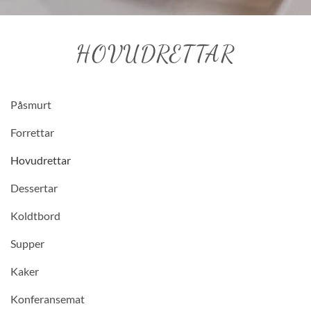
HOVUDRETTAR
Påsmurt
Forrettar
Hovudrettar
Dessertar
Koldtbord
Supper
Kaker
Konferansemat