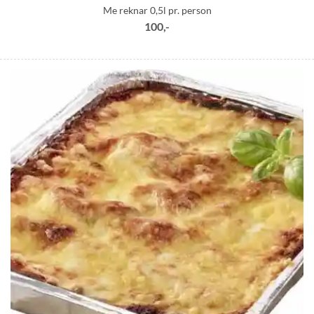
Me reknar 0,5l pr. person
100,-