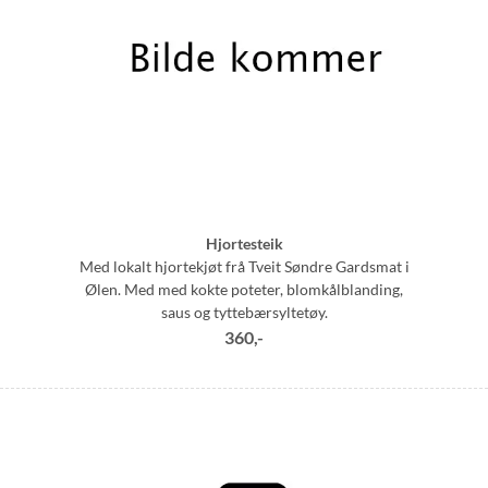
Hjortesteik
Med lokalt hjortekjøt frå Tveit Søndre Gardsmat i
Ølen. Med med kokte poteter, blomkålblanding,
saus og tyttebærsyltetøy.
360,-