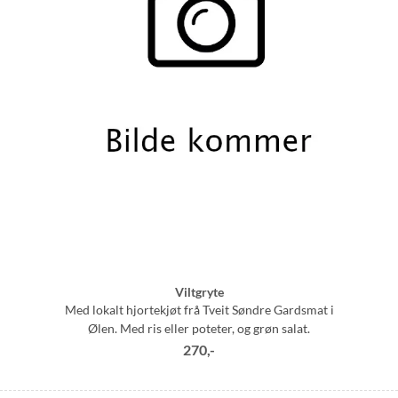
Viltgryte
Med lokalt hjortekjøt frå Tveit Søndre Gardsmat i
Ølen. Med ris eller poteter, og grøn salat.
270,-