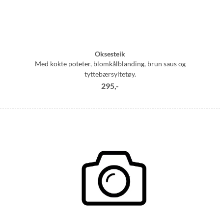
Oksesteik
Med kokte poteter, blomkålblanding, brun saus og
tyttebærsyltetøy.
295,-