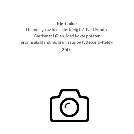
Kjøttkaker
Heimelaga av lokal kjøttdeig frå Tveit Søndre
Gardsmat i Ølen. Med kokte poteter,
grønnsaksblanding, brun saus og tyttebærsyltetøy.
250,-