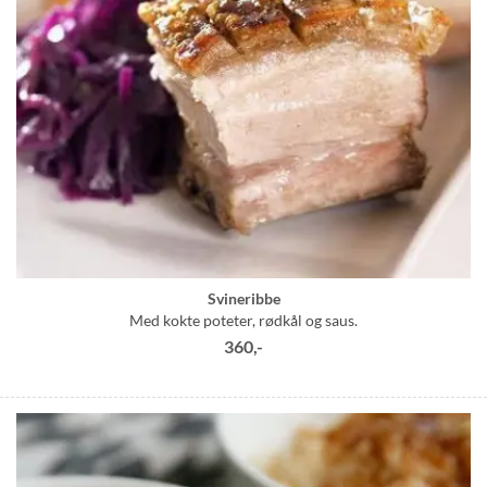
Svineribbe
Med kokte poteter, rødkål og saus.
360,-