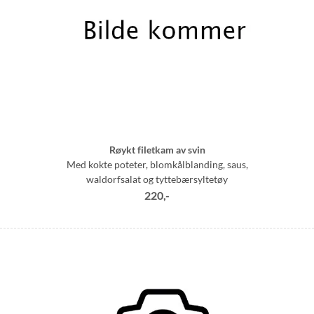
Røykt filetkam av svin
Med kokte poteter, blomkålblanding, saus,
waldorfsalat og tyttebærsyltetøy
220,-