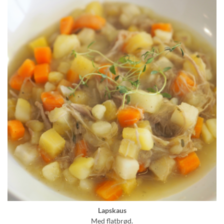
Lapskaus
Med flatbrød.