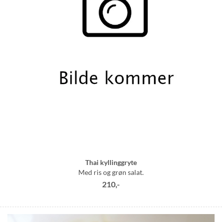
Thai kyllinggryte
Med ris og grøn salat.
210,-