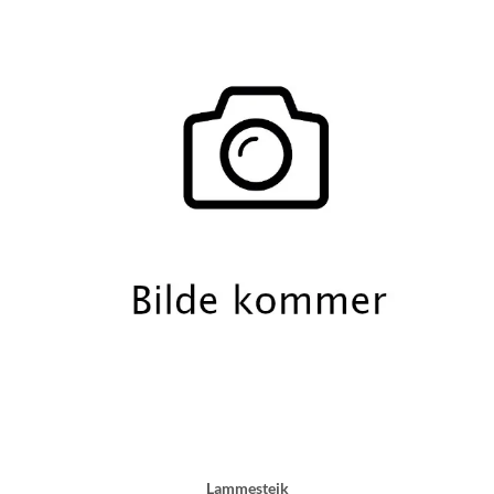
Lammesteik