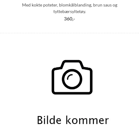
Med kokte poteter, blomkålblanding, brun saus og
tyttebærsyltetøy.
360,-