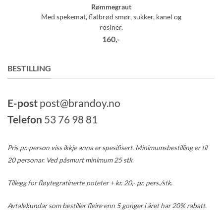
Rømmegraut
Med spekemat, flatbrød smør, sukker, kanel og
rosiner.
160,-
BESTILLING
E-post
post@brandoy.no
Telefon
53 76 98 81
Pris pr. person viss ikkje anna er spesifisert. Minimumsbestilling er til
20 personar. Ved påsmurt minimum 25 stk.
Tillegg for fløytegratinerte poteter + kr. 20,- pr. pers./stk.
Avtalekundar som bestiller fleire enn 5 gonger i året har 20% rabatt.