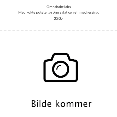
Omnsbakt laks
Med kokte poteter, grønn salat og rømmedressing.
220,-