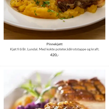
Pinnekjøtt
Kjøt frå Br. Lundal. Med kokte poteter,kålrotstappe og kraft.
420,-