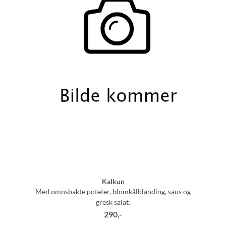
Kalkun
Med omnsbakte poteter, blomkålblanding, saus og
gresk salat.
290,-