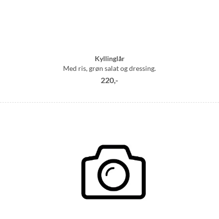
Kyllinglår
Med ris, grøn salat og dressing.
220,-